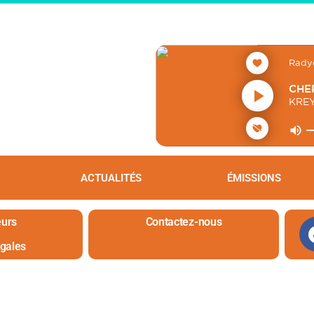
ACTUALITÉS
ÉMISSIONS
urs
Contactez-nous
égales