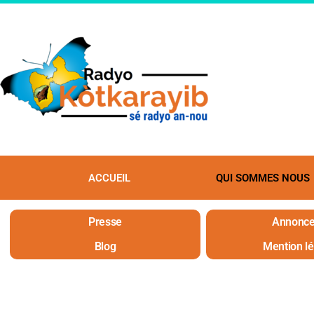
ACCUEIL
QUI SOMMES NOUS
Presse
Annonce
Blog
Mention l